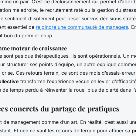
omme un pair. C’est ce décloisonnement qui permet d’aborde
ion maladroite, le recrutement raté ou la gestion du stress
 Le sentiment d’isolement peut peser sur vos décisions straté
ent essentiel de
rejoindre une communauté de managers
. E
ut bon du premier coup.
mme moteur de croissance
 sont pas que thérapeutiques. Ils sont opérationnels. Un 
r structurer ses points d’équipe, un autre explique comment
 crise. Ces retours terrain, ce sont des mois d’essais-erreur
ollective
transforme l’expérience vécue en levier d’efficacité
 de temps perdu à réinventer la roue, plus de clarté dans l’
ces concrets du partage de pratiques
t de management comme d’un art. En réalité, c’est aussi un
stant. Et rien ne vaut les retours de terrain pour affiner sa
p