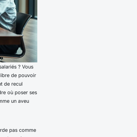
salariés ? Vous
libre de pouvoir
t de recul
dre où poser ses
comme un aveu
garde pas comme