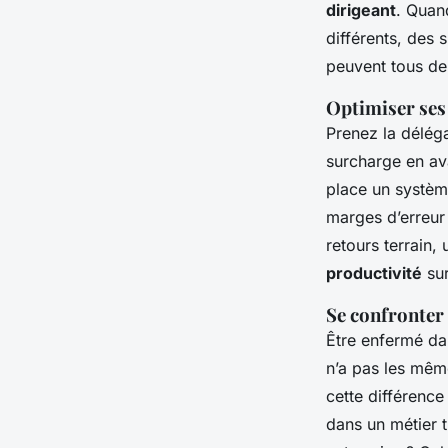
dirigeant
. Quan
différents, des 
peuvent tous d
Optimiser ses
Prenez la déléga
surcharge en av
place un système
marges d’erreur 
retours terrain
productivité
sur
Se confronter 
Être enfermé dan
n’a pas les mêm
cette différence
dans un métier t