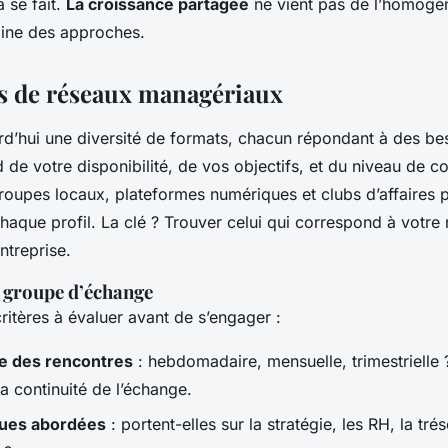
a se fait.
La croissance partagée
ne vient pas de l’homogén
aine des approches.
s de réseaux managériaux
d’hui une diversité de formats, chacun répondant à des bes
de votre disponibilité, de vos objectifs, et du niveau de con
roupes locaux, plateformes numériques et clubs d’affaires pr
haque profil. La clé ? Trouver celui qui correspond à votre 
ntreprise.
n groupe d’échange
ritères à évaluer avant de s’engager :
e des rencontres
: hebdomadaire, mensuelle, trimestrielle
a continuité de l’échange.
ues abordées
: portent-elles sur la stratégie, les RH, la tré