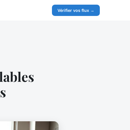
Vérifier vos flux →
lables
s