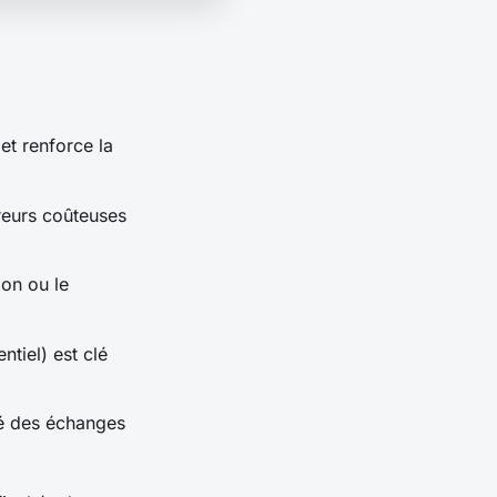
et renforce la
reurs coûteuses
on ou le
ntiel) est clé
té des échanges