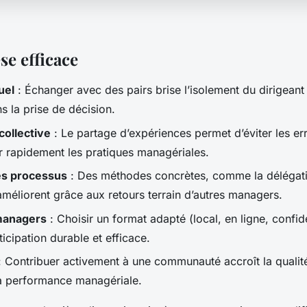
se efficace
uel
: Échanger avec des pairs brise l’isolement du dirigeant 
ns la prise de décision.
collective
: Le partage d’expériences permet d’éviter les er
er rapidement les pratiques managériales.
es processus
: Des méthodes concrètes, comme la délégati
améliorent grâce aux retours terrain d’autres managers.
managers
: Choisir un format adapté (local, en ligne, confide
icipation durable et efficace.
 Contribuer activement à une communauté accroît la quali
la performance managériale.