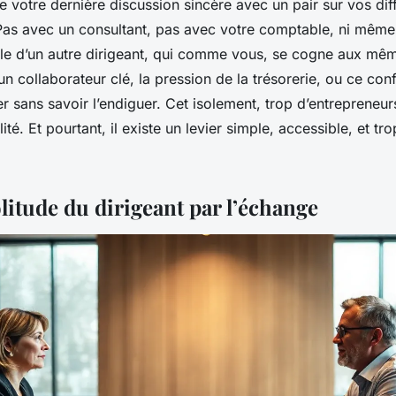
votre dernière discussion sincère avec un pair sur vos diff
s avec un consultant, pas avec votre comptable, ni même
le d’un autre dirigeant, qui comme vous, se cogne aux mê
un collaborateur clé, la pression de la trésorerie, ou ce conf
r sans savoir l’endiguer. Cet isolement, trop d’entrepreneurs
té. Et pourtant, il existe un levier simple, accessible, et tr
olitude du dirigeant par l’échange