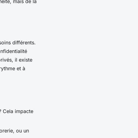
éité, mais de la
oins différents.
fidentialité
ivés, il existe
rythme et à
 ? Cela impacte
sorerie, ou un