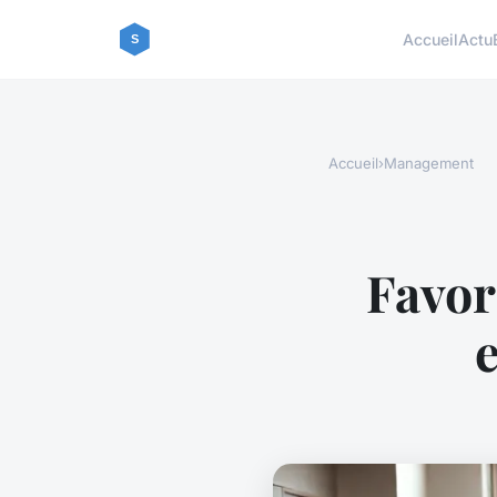
Accueil
Actu
Accueil
›
Management
Favor