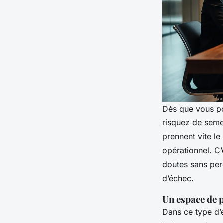
Dès que vous po
risquez de seme
prennent vite l
opérationnel. C’
doutes sans per
d’échec.
Un espace de p
Dans ce type d’