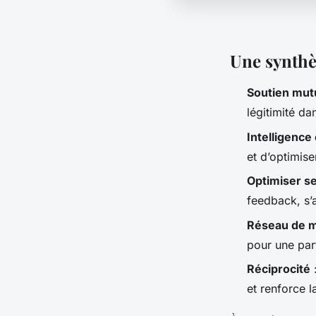
Une synthè
Soutien mut
légitimité da
Intelligence 
et d’optimis
Optimiser s
feedback, s’
Réseau de 
pour une part
Réciprocité
:
et renforce 