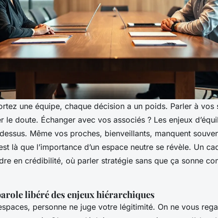
rtez une équipe, chaque décision a un poids. Parler à vos 
r le doute. Échanger avec vos associés ? Les enjeux d’équi
e dessus. Même vos proches, bienveillants, manquent souven
est là que l’importance d’un espace neutre se révèle. Un ca
dre en crédibilité, où parler stratégie sans que ça sonne 
arole libéré des enjeux hiérarchiques
espaces, personne ne juge votre légitimité. On ne vous re