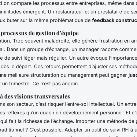
d on compare les processus entre entreprises, même dans 
similitudes émergent. Un restaurateur et un prestataire de se
eux buter sur la même problématique de
feedback construct
 processus de gestion d’équipe
tion. Trop souvent maladroite, elle génère frustration en a
al. Dans un groupe d’échange, un manager raconte comment
 de suivi léger mais régulier. Un autre évoque l’importanc
dès le départ. Ces retours permettent d’ajuster ses méthode
, une meilleure structuration du management peut gagner
jus
 un trimestre. Ce n’est pas anodin.
à des visions transversales
s son secteur, c’est risquer l’entre-soi intellectuel. Un ent
es réflexes qu’un coach en développement personnel. Et c’
 qui fait la richesse de l’échange. Importer une méthode de 
raditionnel ? C’est possible. Adapter un outil de suivi RH à 