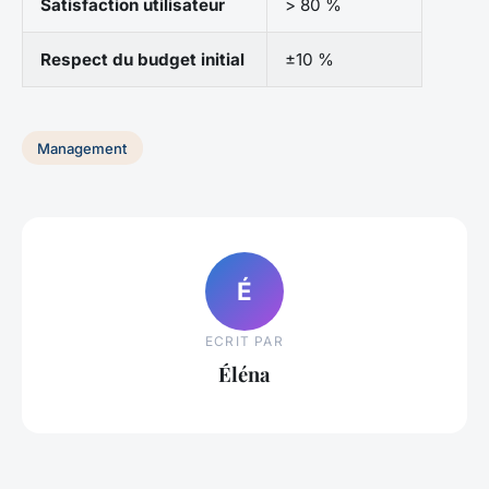
Satisfaction utilisateur
> 80 %
Respect du budget initial
±10 %
Management
É
ECRIT PAR
Éléna