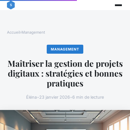
Accueil
›
Management
MANAGEMENT
Maîtriser la gestion de projets
digitaux : stratégies et bonnes
pratiques
Éléna
•
23 janvier 2026
•
6 min de lecture