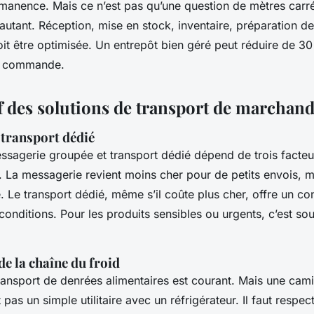
manence. Mais ce n’est pas qu’une question de mètres carrés
autant. Réception, mise en stock, inventaire, préparation 
it être optimisée. Un entrepôt bien géré peut réduire de 3
ne commande.
 des solutions de transport de marchand
 transport dédié
essagerie groupée et transport dédié dépend de trois facteu
 La messagerie revient moins cher pour de petits envois, ma
. Le transport dédié, même s’il coûte plus cher, offre un con
s conditions. Pour les produits sensibles ou urgents, c’est sou
de la chaîne du froid
transport de denrées alimentaires est courant. Mais une cam
t pas un simple utilitaire avec un réfrigérateur. Il faut respe