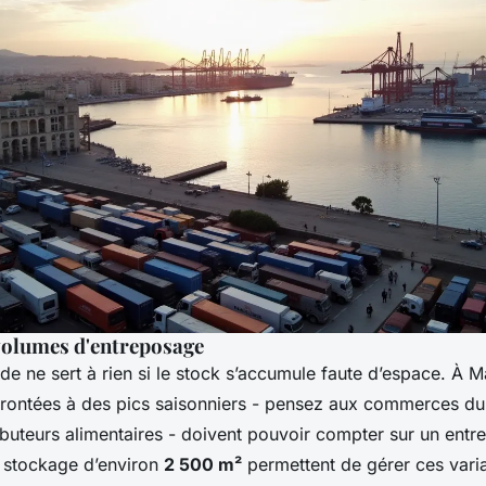
 volumes d'entreposage
ide ne sert à rien si le stock s’accumule faute d’espace. À Ma
frontées à des pics saisonniers - pensez aux commerces du
ibuteurs alimentaires - doivent pouvoir compter sur un ent
 stockage d’environ
2 500 m²
permettent de gérer ces vari