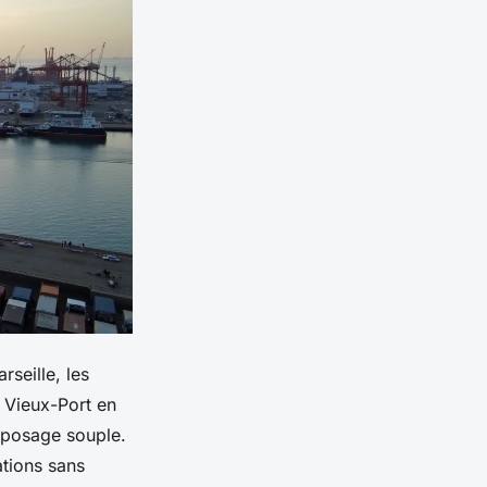
rseille, les
 Vieux-Port en
reposage souple.
ations sans