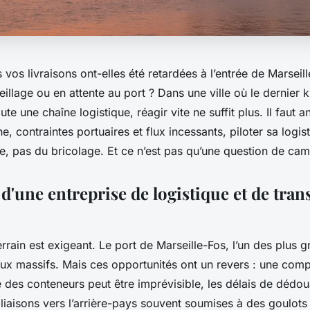
vos livraisons ont-elles été retardées à l’entrée de Marseil
llage ou en attente au port ? Dans une ville où le dernier 
ute une chaîne logistique, réagir vite ne suffit plus. Il faut an
e, contraintes portuaires et flux incessants, piloter sa logis
ne, pas du bricolage. Et ce n’est pas qu’une question de cam
d'une entreprise de logistique et de tran
terrain est exigeant. Le port de Marseille-Fos, l’un des plus 
ux massifs. Mais ces opportunités ont un revers : une compl
ée des conteneurs peut être imprévisible, les délais de déd
s liaisons vers l’arrière-pays souvent soumises à des goulots