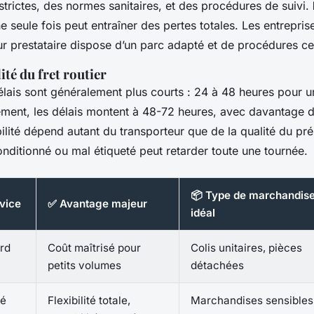
trictes, des normes sanitaires, et des procédures de suivi.
seule fois peut entraîner des pertes totales. Les entrepri
ur prestataire dispose d’un parc adapté et de procédures cer
lité du fret routier
élais sont généralement plus courts : 24 à 48 heures pour u
ment, les délais montent à 48-72 heures, avec davantage d
ilité dépend autant du transporteur que de la qualité du pr
onditionné ou mal étiqueté peut retarder toute une tournée.
📦 Type de marchandis
vice
✅ Avantage majeur
idéal
rd
Coût maîtrisé pour
Colis unitaires, pièces
petits volumes
détachées
ié
Flexibilité totale,
Marchandises sensibles