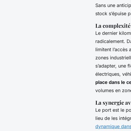
Sans une anticip
stock s’épuise p
La complexité
Le dernier kilom
radicalement. Da
limitent l’accès
zones industriel
s’adapter, une f
électriques, véh
place dans le c
volumes en zone
La synergie av
Le port est le p
lieu de les inté
dynamique dans 