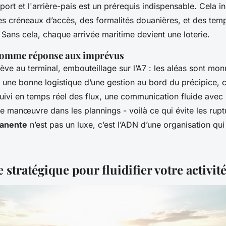
 port et l'arrière-pais est un prérequis indispensable. Cela in
s créneaux d’accès, des formalités douanières, et des temp
Sans cela, chaque arrivée maritime devient une loterie.
é comme réponse aux imprévus
ve au terminal, embouteillage sur l’A7 : les aléas sont mon
 une bonne logistique d’une gestion au bord du précipice, c
uivi en temps réel des flux, une communication fluide avec 
e manœuvre dans les plannings - voilà ce qui évite les rup
manente
n’est pas un luxe, c’est l’ADN d’une organisation qui
 stratégique pour fluidifier votre activit