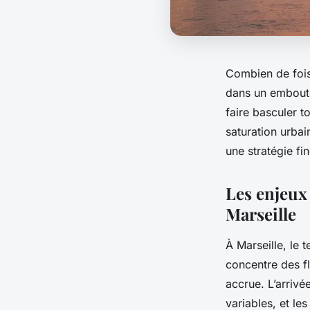
Combien de fois 
dans un emboutei
faire basculer to
saturation urbain
une stratégie fi
Les enjeux 
Marseille
À Marseille, le 
concentre des fl
accrue. L’arriv
variables, et le