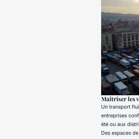
Maîtriser les
Un transport flu
entreprises con
été ou aux distr
Des espaces de