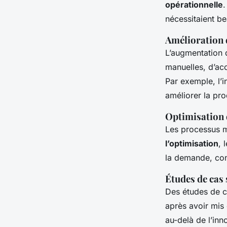
opérationnelle
.
nécessitaient b
Amélioration d
L’augmentation d
manuelles, d’acc
Par exemple, l’
améliorer la pro
Optimisation 
Les processus m
l’optimisation
, 
la demande, con
Études de cas
Des études de ca
après avoir mis
au-delà de l’inn