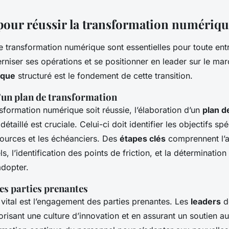
 pour réussir la transformation numériq
e transformation numérique sont essentielles pour toute ent
rniser ses opérations et se positionner en leader sur le ma
ique
structuré est le fondement de cette transition.
’un plan de transformation
sformation numérique soit réussie, l’élaboration d’un
plan d
détaillé est cruciale. Celui-ci doit identifier les objectifs sp
sources et les échéanciers. Des
étapes clés
comprennent l’a
s, l’identification des points de friction, et la détermination
adopter.
s parties prenantes
vital est l’engagement des parties prenantes. Les
leaders
do
vorisant une culture d’innovation et en assurant un soutien 