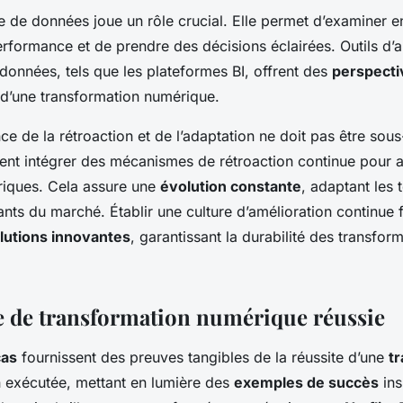
se de données joue un rôle crucial. Elle permet d’examiner 
rformance et de prendre des décisions éclairées. Outils d’a
 données, tels que les plateformes BI, offrent des
perspecti
s d’une transformation numérique.
nce de la rétroaction et de l’adaptation ne doit pas être sou
ent intégrer des mécanismes de rétroaction continue pour aj
riques. Cela assure une
évolution constante
, adaptant les
ts du marché. Établir une culture d’amélioration continue fa
lutions innovantes
, garantissant la durabilité des transfor
e de transformation numérique réussie
cas
fournissent des preuves tangibles de la réussite d’une
t
 exécutée, mettant en lumière des
exemples de succès
ins