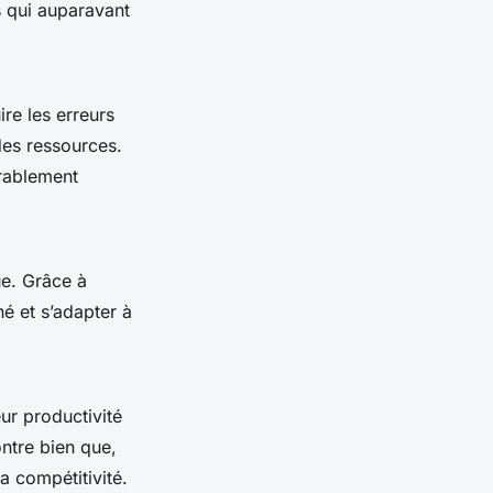
s qui auparavant
ire les erreurs
 des ressources.
érablement
ue. Grâce à
hé et s’adapter à
ur productivité
ntre bien que,
a compétitivité.