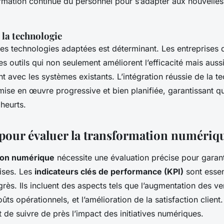
formation continue du personnel pour s’adapter aux nouvelle
 la technologie
des technologies adaptées est déterminant. Les entreprises 
les outils qui non seulement améliorent l’efficacité mais aussi
 avec les systèmes existants. L’intégration réussie de la t
mise en œuvre progressive et bien planifiée, garantissant q
heurts.
pour évaluer la transformation numériq
ion numérique
nécessite une évaluation précise pour garanti
rises. Les
indicateurs clés de performance (KPI)
sont essen
rès. Ils incluent des aspects tels que l’augmentation des ve
ts opérationnels, et l’amélioration de la satisfaction client.
de suivre de près l’impact des initiatives numériques.