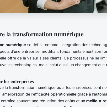
e la transformation numérique
ion numérique
se définit comme l’intégration des technologi
spects d’une entreprise, modifiant fondamentalement son fo
elle offre de la valeur à ses clients. Ce processus ne se limi
uvelles technologies, mais inclut aussi un changement cultur
r les entreprises
e la transformation numérique pour les entreprises sont n
amélioration de l’efficacité opérationnelle grâce à l’automa
 entraîne souvent une réduction des coûts et un
meilleur re