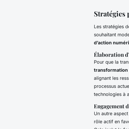
Stratégies
Les stratégies d
souhaitant mode
d’action numér
Élaboration d
Pour que la tran
transformation
alignant les res
processus actuel
technologies à 
Engagement de
Un autre aspect 
rôle actif en fa