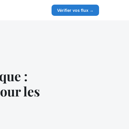
Vérifier vos flux →
que :
our les