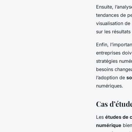
Ensuite, l’analy
tendances de pe
visualisation de
sur les résultat
Enfin, l’importa
entreprises doiv
stratégies numé
besoins changean
l’adoption de
so
numériques.
Cas d’étud
Les
études de 
numérique
bien