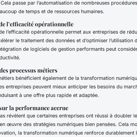
 Cela passe par l’automatisation de nombreuses procédure
eaucoup de temps et de ressources humaines.
e l’efficacité opérationnelle
e l’efficacité opérationnelle permet aux entreprises de rédu
élérer le traitement des données et d’optimiser l’utilisation
intégration de logiciels de gestion performants peut consid
ductivité.
des processus métiers
étiers bénéficient également de la transformation numériq
les entreprises peuvent mieux anticiper les besoins du marc
duisant à une offre plus rapide et adaptée.
 sur la performance accrue
s révèlent que certaines entreprises ont réussi à doubler le
 en œuvre des stratégies numériques bien pensées. Cela mo
ovation, la transformation numérique renforce durablement l