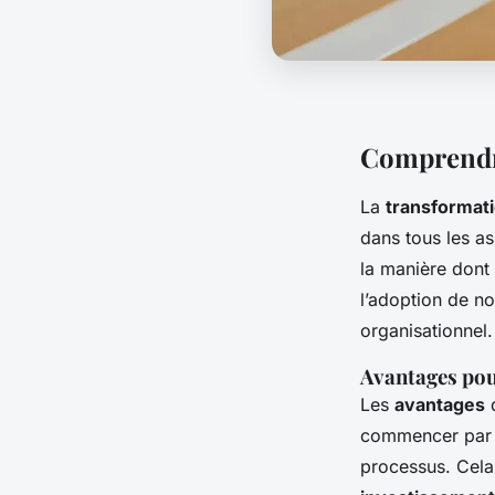
Comprendr
La
transformat
dans tous les a
la manière dont 
l’adoption de no
organisationnel.
Avantages pou
Les
avantages
d
commencer par l’
processus. Cela