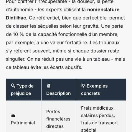
Pour chiffrer l’irrécupérable - la douleur, la perte
d’autonomie - les experts utilisent la
nomenclature
Dintilhac
. Ce référentiel, bien que perfectible, permet
de classer les séquelles selon leur gravité. Une perte
de 10 % de la capacité fonctionnelle d’un membre,
par exemple, a une valeur forfaitaire. Les tribunaux
s’y réfèrent souvent, même si chaque dossier reste
singulier. On ne réduit pas une vie à un tableau - mais
ce tableau évite les écarts abusifs.
🔍 Type de
📄
💡 Exemples
préjudice
Description
concrets
Frais médicaux,
Pertes
💼
salaires perdus,
financières
Patrimonial
frais de transport
directes
spécial