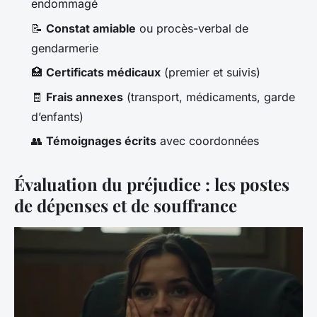
endommagé
📝
Constat amiable
ou procès-verbal de
gendarmerie
🏥
Certificats médicaux
(premier et suivis)
🧾
Frais annexes
(transport, médicaments, garde
d’enfants)
👥
Témoignages écrits
avec coordonnées
Évaluation du préjudice : les postes
de dépenses et de souffrance