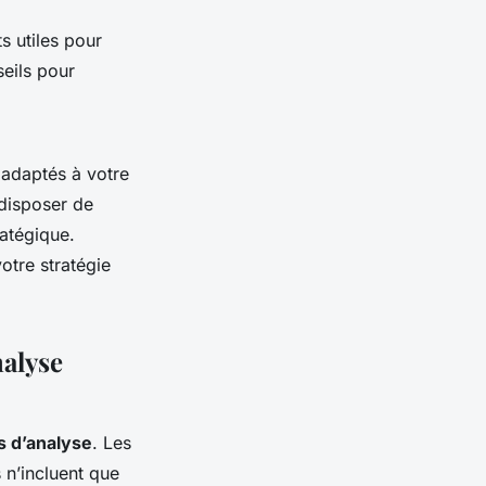
s utiles pour
seils pour
 adaptés à votre
 disposer de
atégique.
votre stratégie
nalyse
s d’analyse
. Les
 n’incluent que