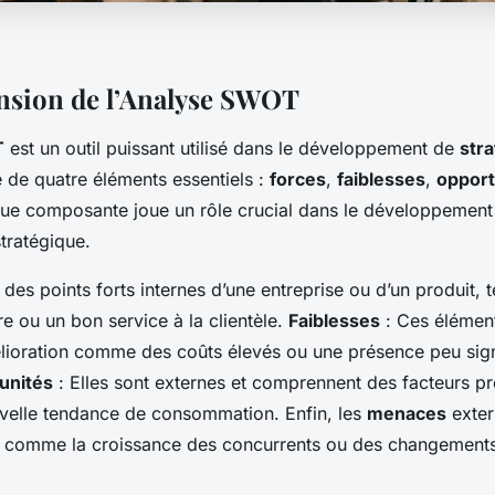
sion de l’Analyse SWOT
T
est un outil puissant utilisé dans le développement de
stra
 de quatre éléments essentiels :
forces
,
faiblesses
,
opport
ue composante joue un rôle crucial dans le développement 
stratégique.
it des points forts internes d’une entreprise ou d’un produit, t
re ou un bon service à la clientèle.
Faiblesses
: Ces élément
élioration comme des coûts élevés ou une présence peu signi
unités
: Elles sont externes et comprennent des facteurs pr
elle tendance de consommation. Enfin, les
menaces
exter
er comme la croissance des concurrents ou des changement