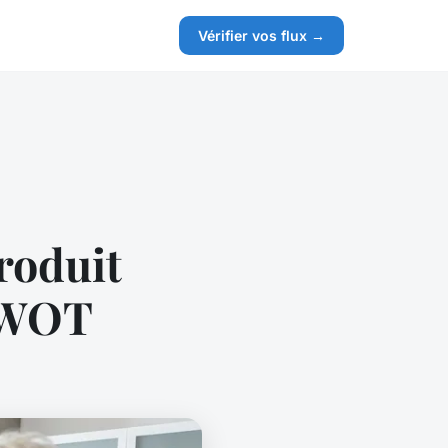
Vérifier vos flux →
roduit
 SWOT