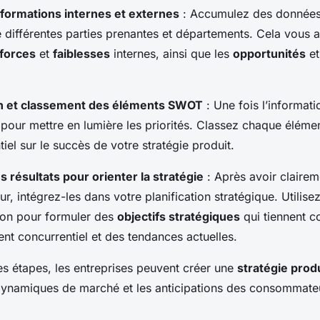
nformations internes et externes
: Accumulez des données 
 différentes parties prenantes et départements. Cela vous a
forces
et
faiblesses
internes, ainsi que les
opportunités
e
ion et classement des éléments SWOT
: Une fois l’informat
 pour mettre en lumière les priorités. Classez chaque éléme
iel sur le succès de votre stratégie produit.
 résultats pour orienter la stratégie
: Après avoir claireme
r, intégrez-les dans votre planification stratégique. Utilisez
on pour formuler des
objectifs stratégiques
qui tiennent 
ent concurrentiel et des tendances actuelles.
es étapes, les entreprises peuvent créer une
stratégie prod
 dynamiques de marché et les anticipations des consommate