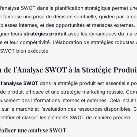
 l’analyse SWOT dans la planification stratégique permet un
le favorise une prise de décision spirituelle, guidée par la 
iblesses internes, et des opportunités et menaces externes. 
igner leurs
stratégies produit
avec les dynamiques du marc
ite et leur compétitivité. L’élaboration de stratégies robuste
e SWOT bien exécutée.
n de l’Analyse SWOT à la Stratégie Produi
e l’analyse SWOT
dans la stratégie produit est essentielle p
e produit efficace et une stratégie marketing réussie. C
eusement des informations internes et externes. Cela inclut l
e sur le marché et l’évaluation des ressources disponibles. C
entifier et classer les éléments SWOT de manière précise.
éaliser une analyse SWOT