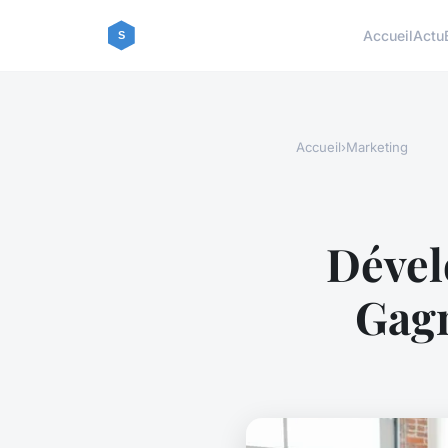
Accueil
Actu
Accueil
›
Marketing
Dével
Gagn