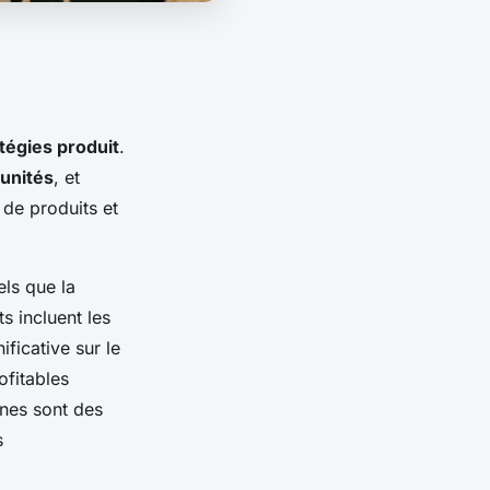
tégies produit
.
unités
, et
de produits et
els que la
s incluent les
ficative sur le
ofitables
nes sont des
s