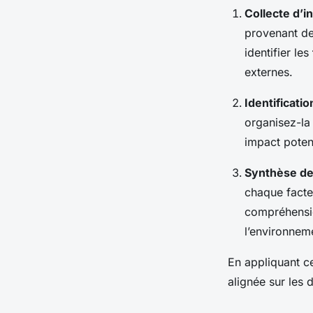
Collecte d’i
provenant de
identifier les
externes.
Identificat
organisez-la
impact potent
Synthèse des
chaque facteu
compréhensi
l’environnem
En appliquant c
alignée sur les